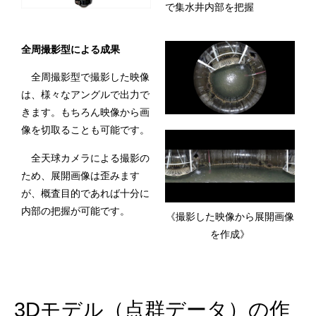
で集水井内部を把握
全周撮影型による成果
全周撮影型で撮影した映像
は、様々なアングルで出力で
きます。もちろん映像から画
像を切取ることも可能です。
全天球カメラによる撮影の
ため、展開画像は歪みます
が、概査目的であれば十分に
内部の把握が可能です。
《撮影した映像から展開画像
を作成》
3Dモデル（点群データ）の作