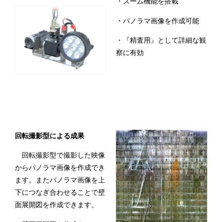
・ズーム機能を搭載
・パノラマ画像を作成可能
・『精査用』として詳細な観
察に有効
回転撮影型による成果
回転撮影型で撮影した映像
からパノラマ画像を作成でき
ます。またパノラマ画像を上
下につなぎ合わせることで壁
面展開図を作成できます。