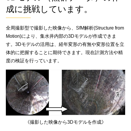
成に挑戦しています。
全周撮影型で撮影した映像から、SfM解析(Structure from
Motion)により、集水井内部の3Dモデルが作成できま
す。3Dモデルの活用は、経年変形の有無や変形位置を立
体的に把握することに期待できます。現在計測方法や精
度の検証を行っています。
《撮影した映像から3Dモデルを作成》