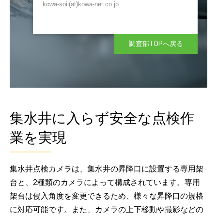
kowa-soil(at)kowa-net.co.jp
調査部TOPへ戻る
集水井に入らず安全な点検作
業を実現
集水井点検カメラは、集水井の昇降口に設置する専用架
台と、2種類のカメラによって構成されています。専用
架台は侵入角度を変更できるため、様々な昇降口の規格
に対応可能です。また、カメラの上下移動や撮影などの