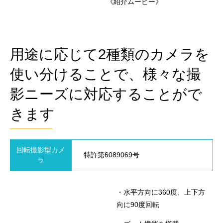
《紹介ムービー》
用途に応じて2種類のカメラを
使い分けることで、様々な撮
影ニーズに対応することがで
きます
回転撮影型カメ
特許第6089069号
ラ
・水平方向に360度、上下方
向に90度回転