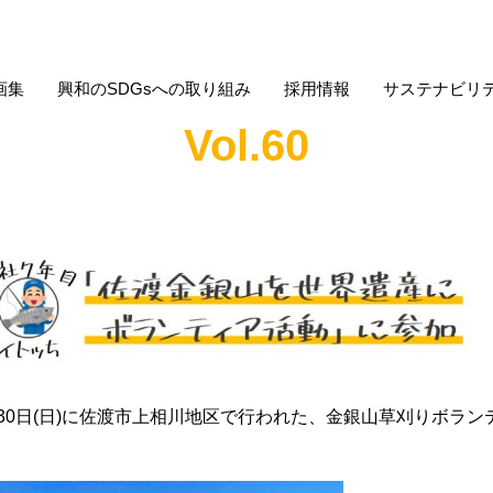
画集
興和のSDGsへの取り組み
採用情報
サステナビリ
Vol.60
月30日(日)に佐渡市上相川地区で行われた、金銀山草刈りボラ
。