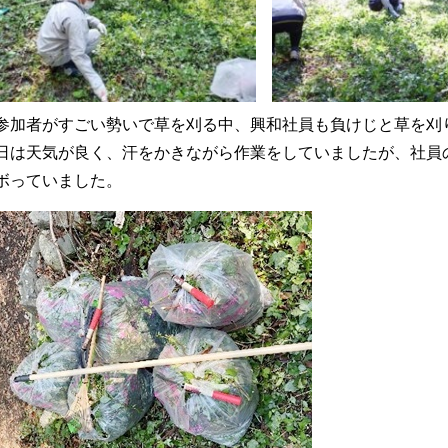
参加者がすごい勢いで草を刈る中、興和社員も負けじと草を刈
日は天気が良く、汗をかきながら作業をしていましたが、社員
ボっていました。