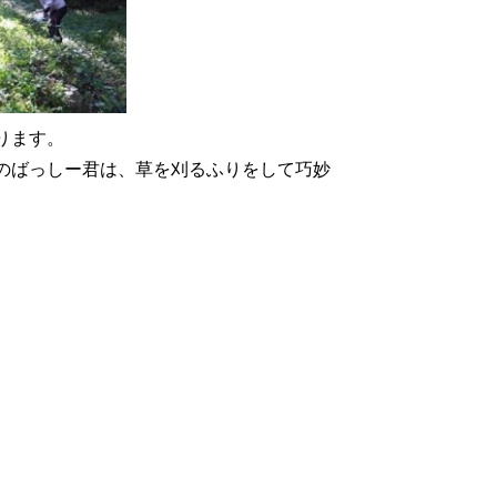
ります。
のばっしー君は、草を刈るふりをして巧妙