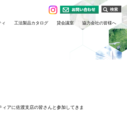
検索
お問い合わせ
ティ
工法製品カタログ
貸会議室
協力会社の皆様へ
ンティアに佐渡支店の皆さんと参加してきま