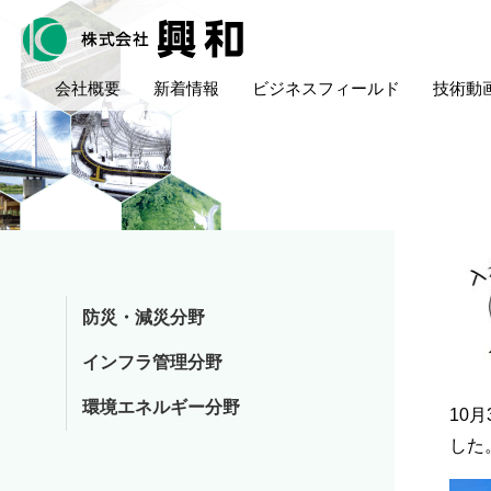
会社概要
新着情報
ビジネスフィールド
技術動
防災・減災分野
インフラ管理分野
環境エネルギー分野
10
した