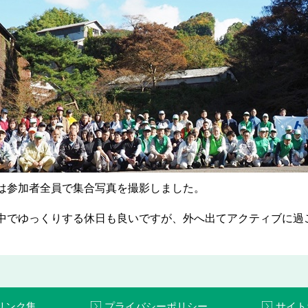
は参加者全員で集合写真を撮影しました。
中でゆっくりする休日も良いですが、外へ出てアクティブに過
リンク集
プライバシーポリシー
サイト