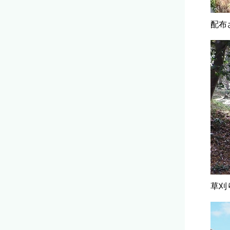
配布
草刈