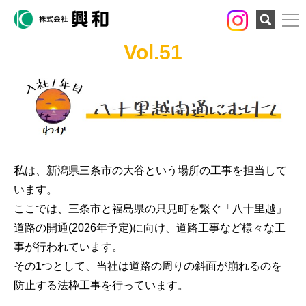
検索
Vol.51
私は、新潟県三条市の大谷という場所の工事を担当して
います。
ここでは、三条市と福島県の只見町を繋ぐ「八十里越」
道路の開通(2026年予定)に向け、道路工事など様々な工
事が行われています。
その1つとして、当社は道路の周りの斜面が崩れるのを
防止する法枠工事を行っています。