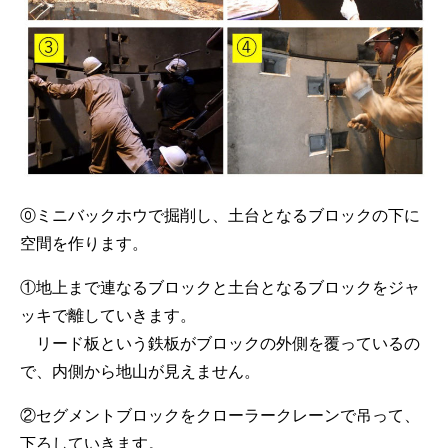
⓪ミニバックホウで掘削し、土台となるブロックの下に
空間を作ります。
①地上まで連なるブロックと土台となるブロックをジャ
ッキで離していきます。
リード板という鉄板がブロックの外側を覆っているの
で、内側から地山が見えません。
②セグメントブロックをクローラークレーンで吊って、
下ろしていきます。