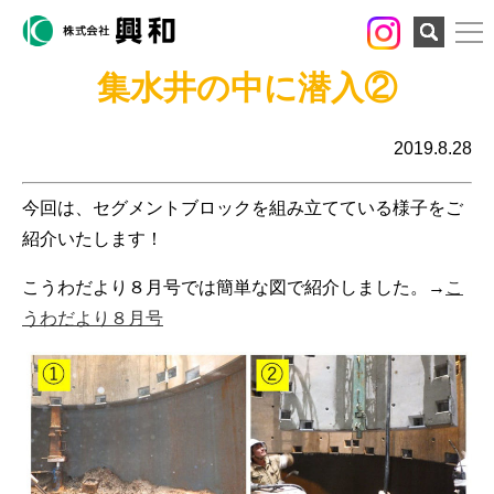
検索
集水井の中に潜入②
2019.8.28
今回は、セグメントブロックを組み立てている様子をご
紹介いたします！
こうわだより８月号では簡単な図で紹介しました。→
こ
うわだより８月号