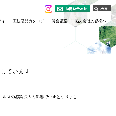
検索
お問い合わせ
ティ
工法製品カタログ
貸会議室
協力会社の皆様へ
展しています
ィルスの感染拡大の影響で中止となりまし