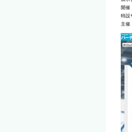
開催：
特設サイ
主催