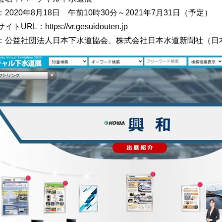
2020年8月18日 午前10時30分～2021年7月31日（予定）
トURL：https://vr.gesuidouten.jp
：公益社団法人日本下水道協会、株式会社日本水道新聞社（日