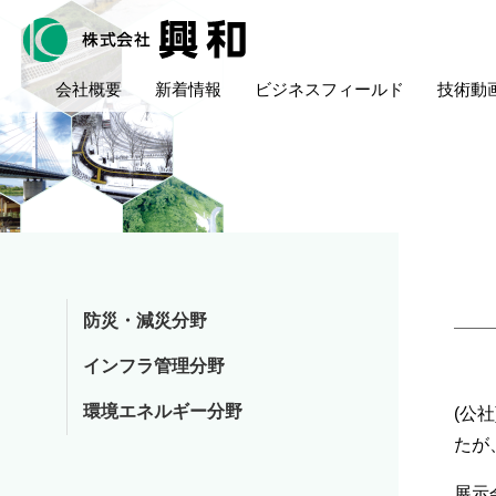
会社概要
新着情報
ビジネスフィールド
技術動
防災・減災分野
インフラ管理分野
環境エネルギー分野
(公
たが
展示