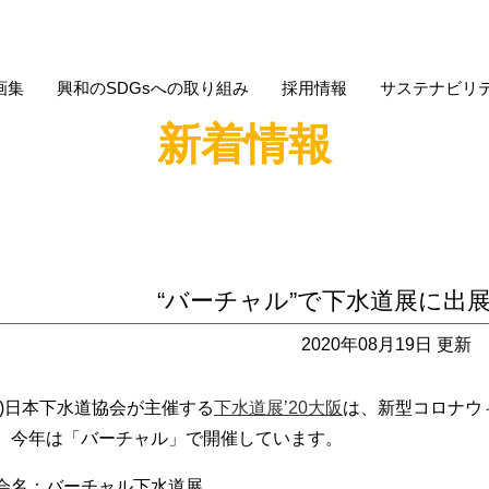
画集
興和のSDGsへの取り組み
採用情報
サステナビリ
新着情報
“バーチャル”で下水道展に出
2020年08月19日 更新
社)日本下水道協会が主催する
下水道展’20大阪
は、新型コロナウ
、今年は「バーチャル」で開催しています。
会名：バーチャル下水道展