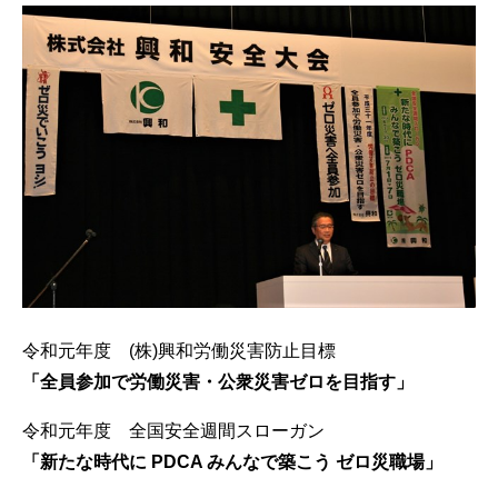
令和元年度 (株)興和労働災害防止目標
「全員参加で労働災害・公衆災害ゼロを目指す」
令和元年度 全国安全週間スローガン
「新たな時代に PDCA みんなで築こう ゼロ災職場」