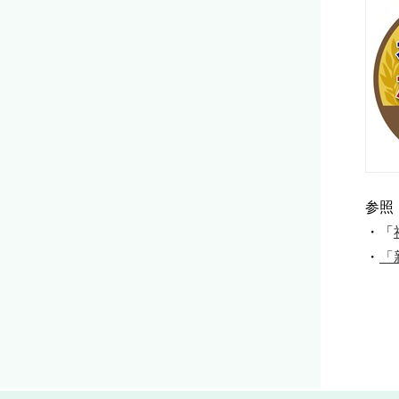
参照
・「
・
「