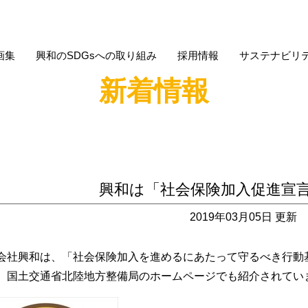
画集
興和のSDGsへの取り組み
採用情報
サステナビリ
新着情報
興和は「社会保険加入促進宣
2019年03月05日 更新
会社興和は、「社会保険加入を進めるにあたって守るべき行動
、国土交通省北陸地方整備局のホームページでも紹介されてい