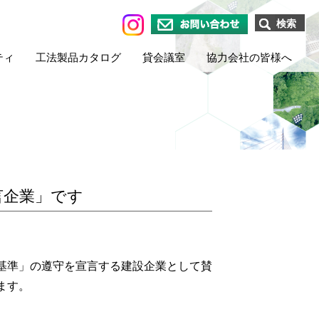
検索
お問い合わせ
ティ
工法製品カタログ
貸会議室
協力会社の皆様へ
言企業」です
基準」の遵守を宣言する建設企業として賛
ます。