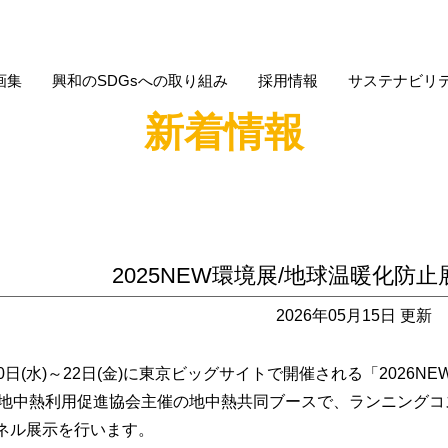
画集
興和のSDGsへの取り組み
採用情報
サステナビリ
新着情報
2025NEW環境展/地球温暖化防
2026年05月15日 更新
20日(水)～22日(金)に東京ビッグサイトで開催される「2026N
O地中熱利用促進協会主催の地中熱共同ブースで、ランニング
ネル展示を行います。