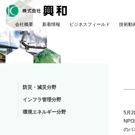
会社概要
新着情報
ビジネスフィールド
技術動
防災・減災分野
インフラ管理分野
環境エネルギー分野
5月
NP
のパ