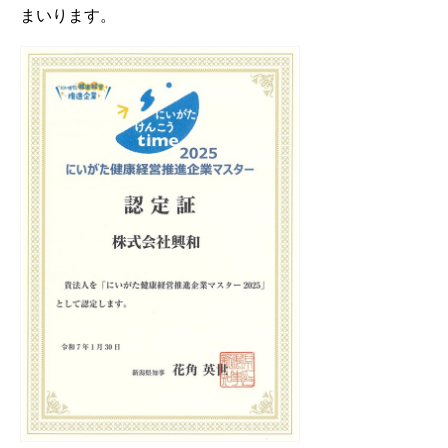
まいります。